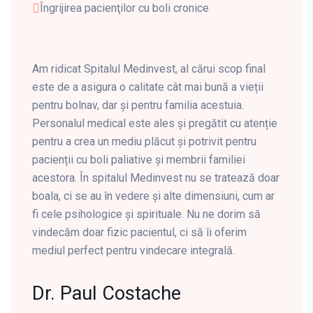
Îngrijirea pacienţilor cu boli cronice
Am ridicat Spitalul Medinvest, al cărui scop final
este de a asigura o calitate cât mai bună a vieții
pentru bolnav, dar și pentru familia acestuia.
Personalul medical este ales și pregătit cu atenție
pentru a crea un mediu plăcut și potrivit pentru
pacienții cu boli paliative și membrii familiei
acestora. În spitalul Medinvest nu se tratează doar
boala, ci se au în vedere și alte dimensiuni, cum ar
fi cele psihologice și spirituale. Nu ne dorim să
vindecăm doar fizic pacientul, ci să îi oferim
mediul perfect pentru vindecare integrală.
Dr. Paul Costache