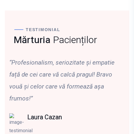
TESTIMONIAL
Mărturia
Pacienților
“Profesionalism, seriozitate și empatie
față de cei care vă calcă pragul! Bravo
vouă și celor care vă formează așa
frumos!”
Laura Cazan