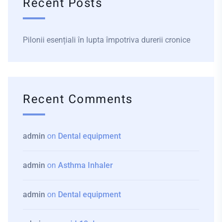
Recent Posts
Pilonii esențiali în lupta împotriva durerii cronice
Recent Comments
admin
on
Dental equipment
admin
on
Asthma Inhaler
admin
on
Dental equipment