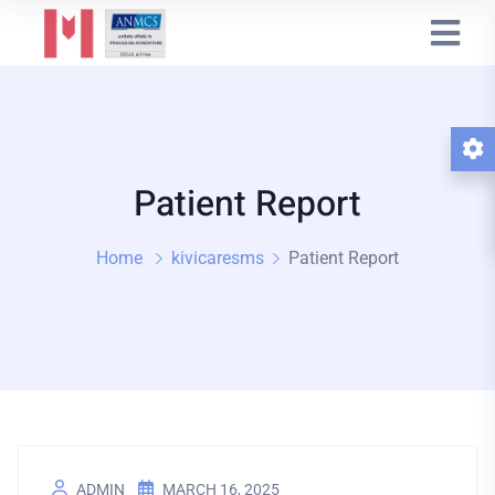
Patient Report
Home
kivicaresms
Patient Report
ADMIN
MARCH 16, 2025