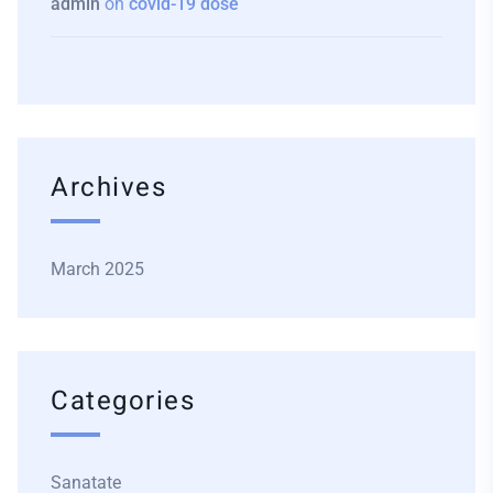
admin
on
covid-19 dose
Archives
March 2025
Categories
Sanatate